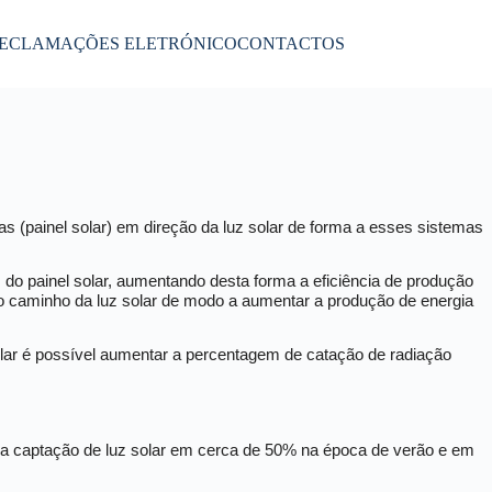
RECLAMAÇÕES ELETRÓNICO
CONTACTOS
as (painel solar) em direção da luz solar de forma a esses sistemas
z do painel solar, aumentando desta forma a eficiência de produção
do o caminho da luz solar de modo a aumentar a produção de energia
lar é possível aumentar a percentagem de catação de radiação
a captação de luz solar em cerca de 50% na época de verão e em