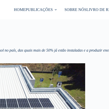
HOME
PUBLICAÇÕES
SOBRE NÓS
LIVRO DE 
no país, das quais mais de 50% já estão instaladas e a produzir energ