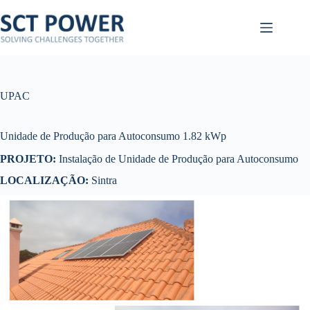
Pular
para
o
conteúdo
UPAC
Unidade de Produção para Autoconsumo 1.82 kWp
PROJETO:
Instalação de Unidade de Produção para Autoconsumo
LOCALIZAÇÃO:
Sintra