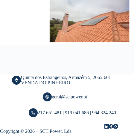
Quinta dos Estrangeiros, Armazém 5, 2665-601
VENDA DO PINHEIRO
geral@sctpower.pt
217 651 481 | 919 041 686 | 964 324 240
Copyright © 2026 – SCT Power, Lda