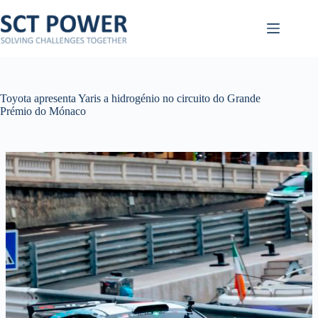
Pular
para
o
conteúdo
Toyota apresenta Yaris a hidrogénio no circuito do Grande
Prémio do Mónaco