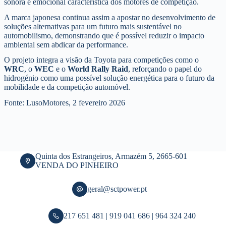
sonora e emocional característica dos motores de competição.
A marca japonesa continua assim a apostar no desenvolvimento de
soluções alternativas para um futuro mais sustentável no
automobilismo, demonstrando que é possível reduzir o impacto
ambiental sem abdicar da performance.
O projeto integra a visão da Toyota para competições como o
WRC
, o
WEC
e o
World Rally Raid
, reforçando o papel do
hidrogénio como uma possível solução energética para o futuro da
mobilidade e da competição automóvel.
Fonte: LusoMotores, 2 fevereiro 2026
Quinta dos Estrangeiros, Armazém 5, 2665-601
VENDA DO PINHEIRO
geral@sctpower.pt
217 651 481 | 919 041 686 | 964 324 240