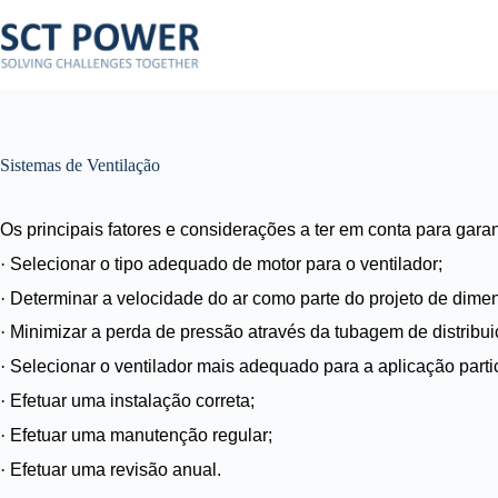
Pular
para
o
conteúdo
Sistemas de Ventilação
Os principais fatores e considerações a ter em conta para gar
·
Selecionar o tipo adequado de motor para o ventilador;
·
Determinar a velocidade do ar como parte do projeto de dim
·
Minimizar a perda de pressão através da tubagem de distribui
·
Selecionar o ventilador mais adequado para a aplicação parti
·
Efetuar uma instalação correta;
·
Efetuar uma manutenção regular;
·
Efetuar uma revisão anual.