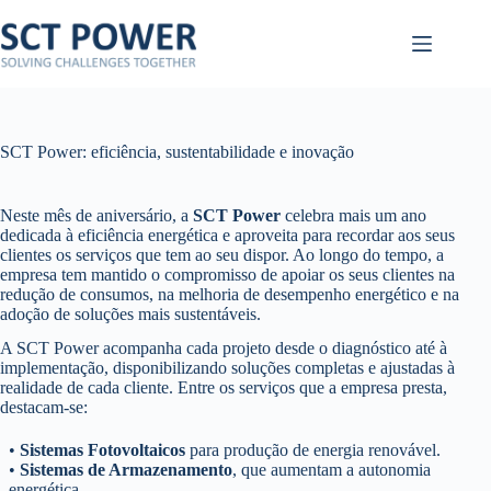
Pular
para
o
conteúdo
SCT Power: eficiência, sustentabilidade e inovação
Neste mês de aniversário, a
SCT Power
celebra mais um ano
dedicada à eficiência energética e aproveita para recordar aos seus
clientes os serviços que tem ao seu dispor. Ao longo do tempo, a
empresa tem mantido o compromisso de apoiar os seus clientes na
redução de consumos, na melhoria de desempenho energético e na
adoção de soluções mais sustentáveis.
A SCT Power acompanha cada projeto desde o diagnóstico até à
implementação, disponibilizando soluções completas e ajustadas à
realidade de cada cliente. Entre os serviços que a empresa presta,
destacam-se:
•
Sistemas Fotovoltaicos
para produção de energia renovável.
•
Sistemas de Armazenamento
, que aumentam a autonomia
energética.