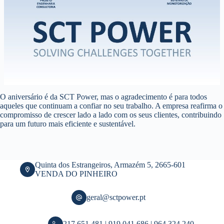
O aniversário é da SCT Power, mas o agradecimento é para todos
aqueles que continuam a confiar no seu trabalho. A empresa reafirma o
compromisso de crescer lado a lado com os seus clientes, contribuindo
para um futuro mais eficiente e sustentável.
Quinta dos Estrangeiros, Armazém 5, 2665-601
VENDA DO PINHEIRO
geral@sctpower.pt
217 651 481 | 919 041 686 | 964 324 240