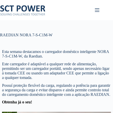
Pular
para
o
conteúdo
RAEDIAN NORA 7-S-C1M-W
Esta semana destacamos o carregador doméstico inteligente NORA
7-S-C1M-W, da Raedian.
Este carregador é adaptável a qualquer rede de alimentação,
permitindo ser um carregador portátil, sendo apenas necessário ligar
à tomada CEE ou usando um adaptador CEE que permite a ligação
a qualquer tomada.
Possuí proteção flexível da carga, regulando a potência para garantir
a segurança da carga e evitar disparos e ainda permite controlo total
do carregamento doméstico inteligente com a aplicação RAEDIAN.
Obtenha já o seu!