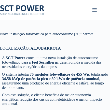
Pular
para
o
conteúdo
Nova instalação fotovoltaica para autoconsumo | Aljubarrota
LOCALIZAÇÃO:
ALJUBARROTA
A
SCT Power
concluiu uma nova instalação de autoconsumo
fotovoltaico para a
Fiel Serralheria
, desenvolvida à medida das
necessidades energéticas da empresa.
O sistema integra
76 módulos fotovoltaicos de 455 Wp
, totalizando
34,58 kWp de potência pico
e
30 kWn de potência nominal
,
assegurando uma produção de energia eficiente e estável ao longo
de todo o ano.
Com esta solução, o cliente beneficia de maior autonomia
energética, redução dos custos com eletricidade e menor impacto
ambiental.