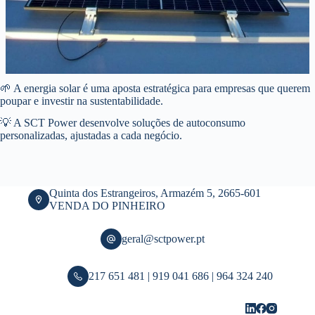
🌱 A energia solar é uma aposta estratégica para empresas que querem
poupar e investir na sustentabilidade.
💡 A SCT Power desenvolve soluções de autoconsumo
personalizadas, ajustadas a cada negócio.
Quinta dos Estrangeiros, Armazém 5, 2665-601
VENDA DO PINHEIRO
geral@sctpower.pt
217 651 481 | 919 041 686 | 964 324 240