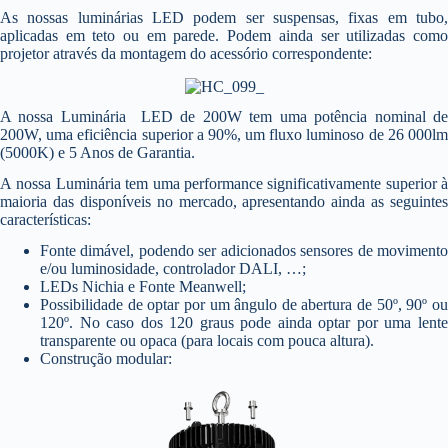
As nossas luminárias LED podem ser suspensas, fixas em tubo,
aplicadas em teto ou em parede. Podem ainda ser utilizadas como
projetor através da montagem do acessório correspondente:
A nossa Luminária LED de 200W tem uma potência nominal de
200W, uma eficiência superior a 90%, um fluxo luminoso de 26 000lm
(5000K) e 5 Anos de Garantia.
A nossa Luminária tem uma performance significativamente superior à
maioria das disponíveis no mercado, apresentando ainda as seguintes
características:
Fonte dimável, podendo ser adicionados sensores de movimento
e/ou luminosidade, controlador DALI, …;
LEDs Nichia e Fonte Meanwell;
Possibilidade de optar por um ângulo de abertura de 50º, 90º ou
120º. No caso dos 120 graus pode ainda optar por uma lente
transparente ou opaca (para locais com pouca altura).
Construção modular: