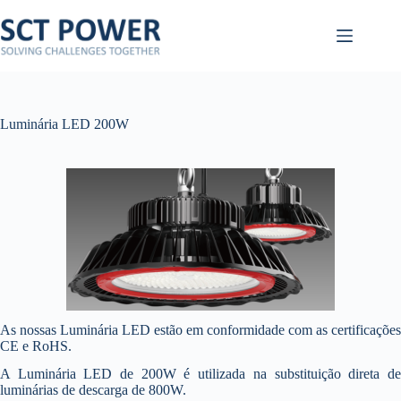
Pular
para
o
conteúdo
Luminária LED 200W
As nossas Luminária LED estão em conformidade com as certificações
CE e RoHS.
A Luminária LED de 200W é utilizada na substituição direta de
luminárias de descarga de 800W.