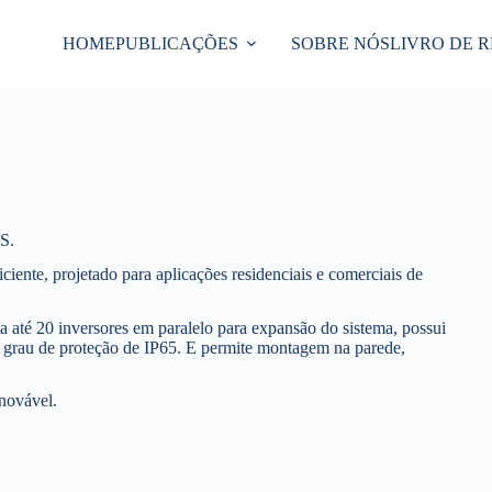
HOME
PUBLICAÇÕES
SOBRE NÓS
LIVRO DE 
S.
ciente, projetado para aplicações residenciais e comerciais de
ta até 20 inversores em paralelo para expansão do sistema, possui
um grau de proteção de IP65. E permite montagem na parede,
renovável.