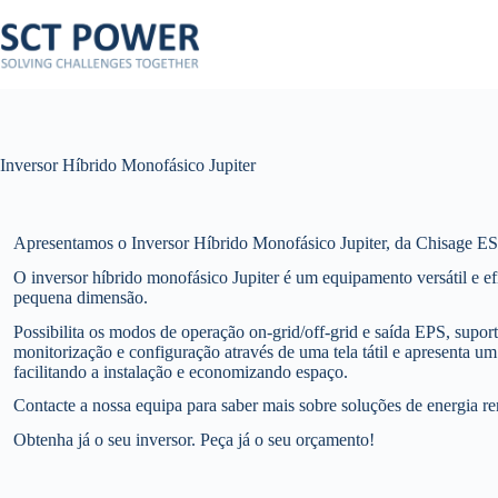
Pular
para
o
conteúdo
Inversor Híbrido Monofásico Jupiter
Apresentamos o Inversor Híbrido Monofásico Jupiter, da Chisage ES
O inversor híbrido monofásico Jupiter é um equipamento versátil e efi
pequena dimensão.
Possibilita os modos de operação on-grid/off-grid e saída EPS, supor
monitorização e configuração através de uma tela tátil e apresenta 
facilitando a instalação e economizando espaço.
Contacte a nossa equipa para saber mais sobre soluções de energia 
Obtenha já o seu inversor. Peça já o seu orçamento!