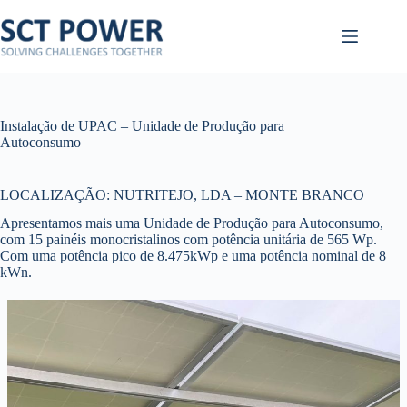
Pular
para
o
conteúdo
Instalação de UPAC – Unidade de Produção para
Autoconsumo
LOCALIZAÇÃO: NUTRITEJO, LDA – MONTE BRANCO
Apresentamos mais uma Unidade de Produção para Autoconsumo,
com 15 painéis monocristalinos com potência unitária de 565 Wp.
Com uma potência pico de 8.475kWp e uma potência nominal de 8
kWn.