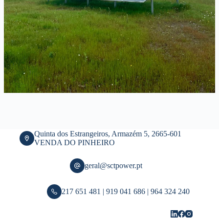
Quinta dos Estrangeiros, Armazém 5, 2665-601
VENDA DO PINHEIRO
geral@sctpower.pt
217 651 481 | 919 041 686 | 964 324 240