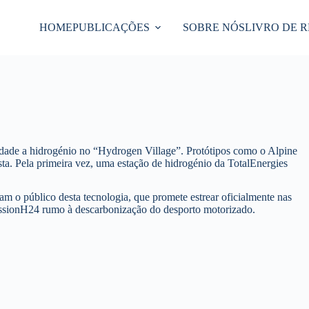
HOME
PUBLICAÇÕES
SOBRE NÓS
LIVRO DE 
idade a hidrogénio no “Hydrogen Village”. Protótipos como o Alpine
ta. Pela primeira vez, uma estação de hidrogénio da TotalEnergies
m o público desta tecnologia, que promete estrear oficialmente nas
sionH24 rumo à descarbonização do desporto motorizado.