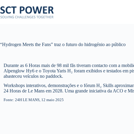
Pular
para
o
conteúdo
“Hydrogen Meets the Fans” traz o futuro do hidrogénio ao público
Durante as 6 Horas mais de 98 mil fãs tiveram contacto com a mobil
Alpenglow Hy6 e o Toyota Yaris H₂ foram exibidos e testados em pis
abasteceu veículos no paddock.
Workshops interativos, demonstrações e o fórum H₂ Skills aproximara
24 Horas de Le Mans em 2028. Uma grande iniciativa da ACO e Mis
Fonte: 24H LE MANS, 12 maio 2025