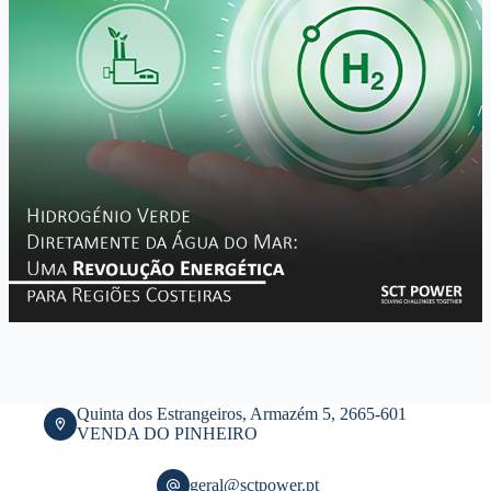
Quinta dos Estrangeiros, Armazém 5, 2665-601
VENDA DO PINHEIRO
geral@sctpower.pt