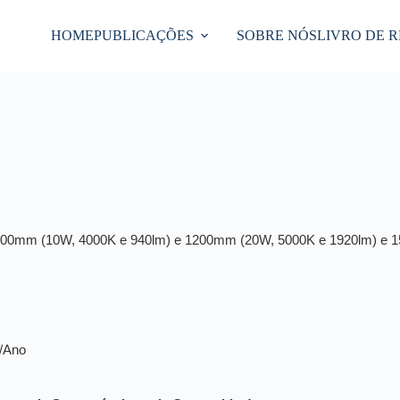
HOME
PUBLICAÇÕES
SOBRE NÓS
LIVRO DE 
00mm (10W, 4000K e 940lm) e 1200mm (20W, 5000K e 1920lm) e 15
2/Ano