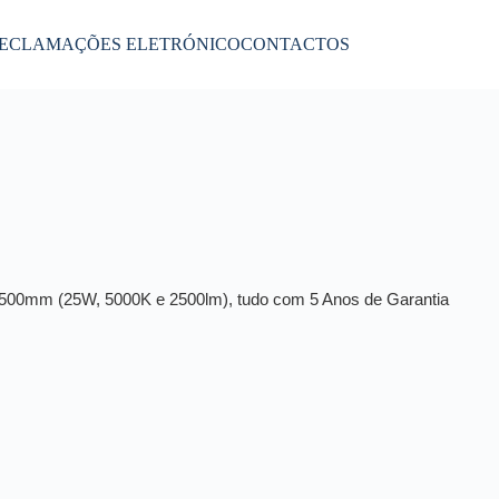
RECLAMAÇÕES ELETRÓNICO
CONTACTOS
00mm (25W, 5000K e 2500lm), tudo com 5 Anos de Garantia