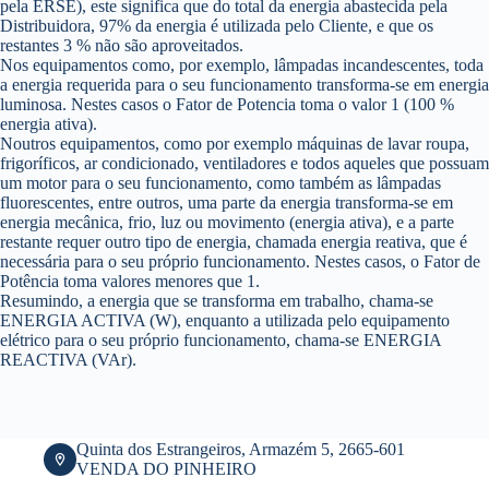
pela ERSE), este significa que do total da energia abastecida pela
Distribuidora, 97% da energia é utilizada pelo Cliente, e que os
restantes 3 % não são aproveitados.
Nos equipamentos como, por exemplo, lâmpadas incandescentes, toda
a energia requerida para o seu funcionamento transforma-se em energia
luminosa. Nestes casos o Fator de Potencia toma o valor 1 (100 %
energia ativa).
Noutros equipamentos, como por exemplo máquinas de lavar roupa,
frigoríficos, ar condicionado, ventiladores e todos aqueles que possuam
um motor para o seu funcionamento, como também as lâmpadas
fluorescentes, entre outros, uma parte da energia transforma-se em
energia mecânica, frio, luz ou movimento (energia ativa), e a parte
restante requer outro tipo de energia, chamada energia reativa, que é
necessária para o seu próprio funcionamento. Nestes casos, o Fator de
Potência toma valores menores que 1.
Resumindo, a energia que se transforma em trabalho, chama-se
ENERGIA ACTIVA (W), enquanto a utilizada pelo equipamento
elétrico para o seu próprio funcionamento, chama-se ENERGIA
REACTIVA (VAr).
Quinta dos Estrangeiros, Armazém 5, 2665-601
VENDA DO PINHEIRO