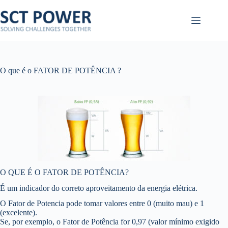
Pular
para
o
conteúdo
O que é o FATOR DE POTÊNCIA ?
O QUE É O FATOR DE POTÊNCIA?
É um indicador do correto aproveitamento da energia elétrica.
O Fator de Potencia pode tomar valores entre 0 (muito mau) e 1
(excelente).
Se, por exemplo, o Fator de Potência for 0,97 (valor mínimo exigido