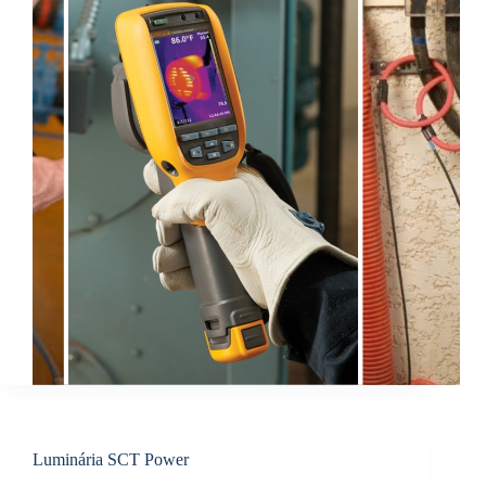
Luminária SCT Power