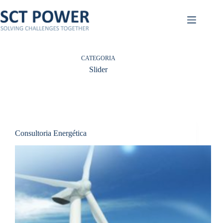
Pular
para
o
conteúdo
CATEGORIA
Slider
Consultoria Energética