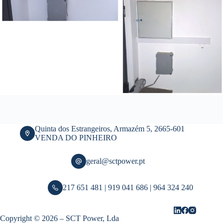
Quinta dos Estrangeiros, Armazém 5, 2665-601
VENDA DO PINHEIRO
geral@sctpower.pt
217 651 481 | 919 041 686 | 964 324 240
Copyright © 2026 – SCT Power, Lda