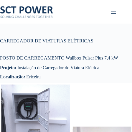
Pular
para
o
conteúdo
CARREGADOR DE VIATURAS ELÉTRICAS
POSTO DE CARREGAMENTO Wallbox Pulsar Plus 7,4 kW
Projeto:
Instalação de Carregador de Viatura Elétrica
Localização:
Ericeira