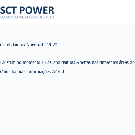
Pular
para
o
conteúdo
Candidaturas Abertas PT2020
Existem no momento 172 Candidaturas Abertas nas diferentes áreas do
Obtenha mais informações
AQUI
.