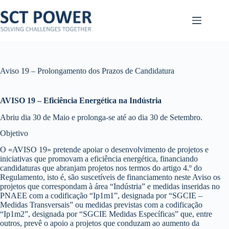
Pular
para
o
conteúdo
Aviso 19 – Prolongamento dos Prazos de Candidatura
AVISO 19 – Eficiência Energética na Indústria
Abriu dia 30 de Maio e prolonga-se até ao dia 30 de Setembro.
Objetivo
O «AVISO 19» pretende apoiar o desenvolvimento de projetos e
iniciativas que promovam a eficiência energética, financiando
candidaturas que abranjam projetos nos termos do artigo 4.º do
Regulamento, isto é, são suscetíveis de financiamento neste Aviso os
projetos que correspondam à área “Indústria” e medidas inseridas no
PNAEE com a codificação “Ip1m1”, designada por “SGCIE –
Medidas Transversais” ou medidas previstas com a codificação
“Ip1m2”, designada por “SGCIE Medidas Específicas” que, entre
outros, prevê o apoio a projetos que conduzam ao aumento da