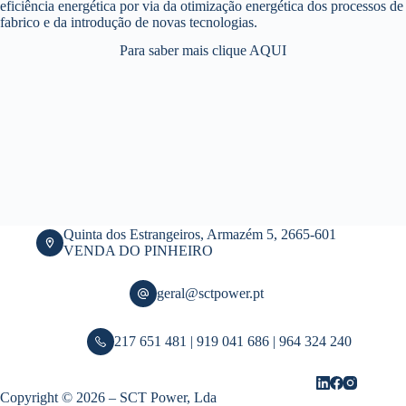
eficiência energética por via da otimização energética dos processos de
fabrico e da introdução de novas tecnologias.
Para saber mais clique
AQUI
Quinta dos Estrangeiros, Armazém 5, 2665-601
VENDA DO PINHEIRO
geral@sctpower.pt
217 651 481 | 919 041 686 | 964 324 240
Copyright © 2026 – SCT Power, Lda